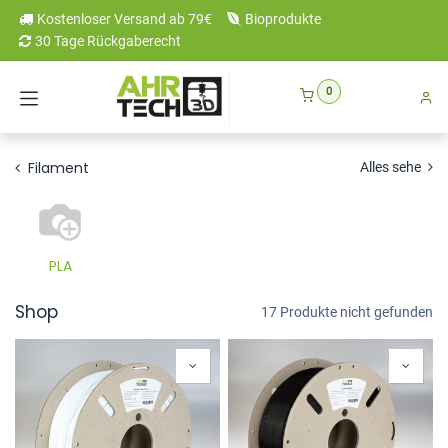
Zum Inhalt springen
Kostenloser Versand ab 79€
Bioprodukte
30 Tage Rückgaberecht
0
Filament
Alles sehe
PLA
Shop
17 Produkte nicht gefunden