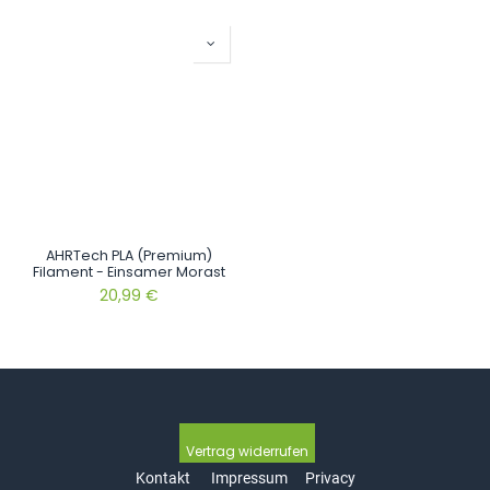
AHRTech PLA (Premium)
Filament - Einsamer Morast
20,99
€
Vertrag wide​​​​rrufen
Kontakt
Impressum
Privacy