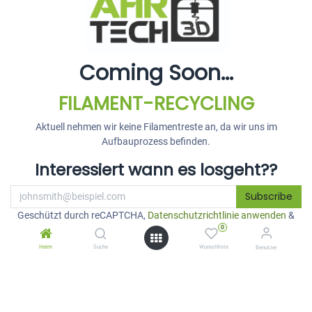
Coming Soon...
FILAMENT-RECYCLING
Aktuell nehmen wir keine Filamentreste an, da wir uns im
Aufbauprozess befinden.
Interessiert wann es losgeht??
Subscribe
Geschützt durch reCAPTCHA,
Datenschutzrichtlinie anwenden
&
0
Nutzungsbedingungen
.
Heim
Suche
Wunschliste
Benutzer
oder
Folge uns