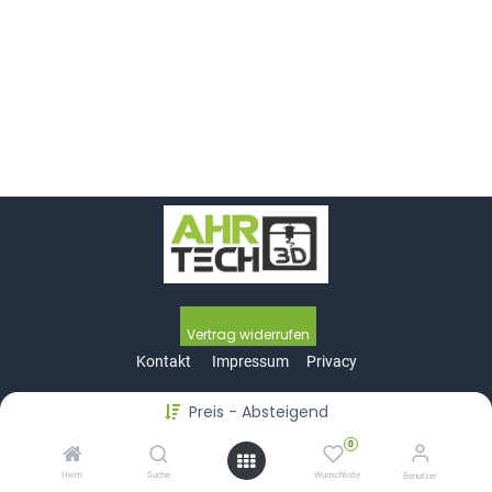
Vertrag wide​​​​rrufen
Kontakt
Impressum
Privacy
Preis - Absteigend
0
Copyright © SSN Computer GmbH & Co.KG
Heim
Suche
Wunschliste
Benutzer