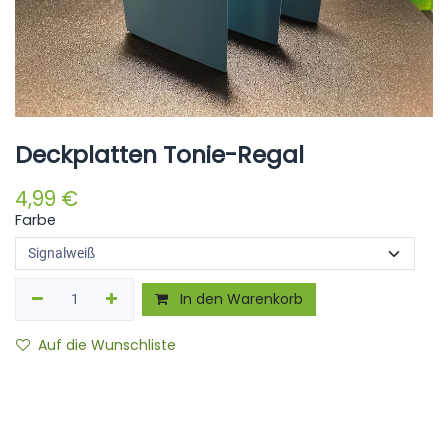
Deckplatten Tonie-Regal
4,99
€
Farbe
In den Warenkorb
Auf die Wunschliste