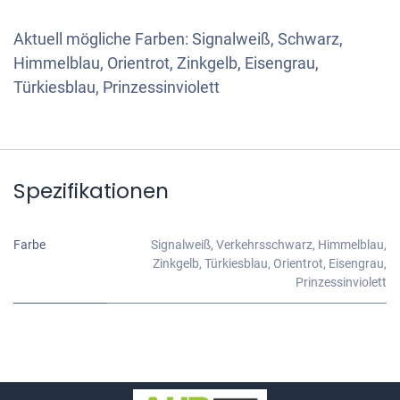
Aktuell mögliche Farben: Signalweiß, Schwarz,
Himmelblau, Orientrot, Zinkgelb, Eisengrau,
Türkiesblau, Prinzessinviolett
Spezifikationen
Farbe
Signalweiß
,
Verkehrsschwarz
,
Himmelblau
,
Zinkgelb
,
Türkiesblau
,
Orientrot
,
Eisengrau
,
Prinzessinviolett